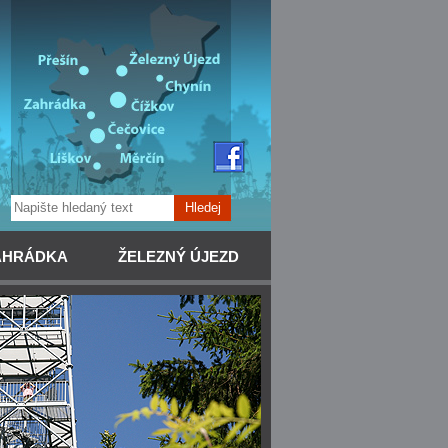
Hledej
AHRÁDKA
ŽELEZNÝ ÚJEZD