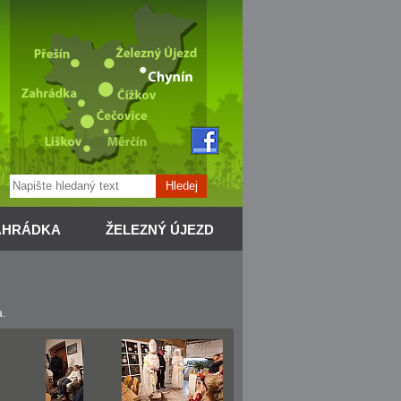
Hledej
AHRÁDKA
ŽELEZNÝ ÚJEZD
a.