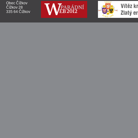
Obec Čížkov
Čížkov 28
335 64 Čížkov