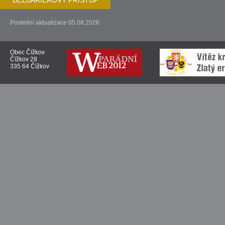
BEZBARIÉROVÝ PŘÍSTUP
Poslední aktualizace 05.08.2026
Obec Čížkov
Čížkov 28
335 64 Čížkov