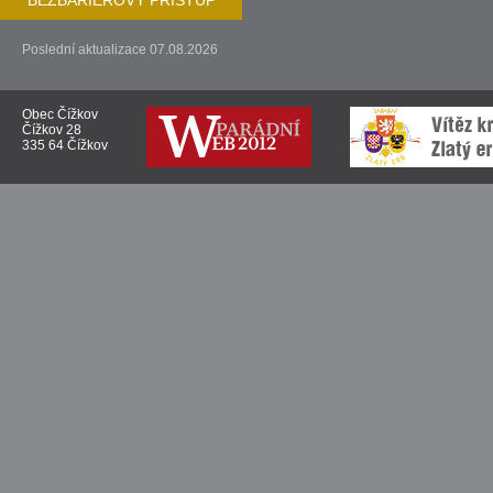
BEZBARIÉROVÝ PŘÍSTUP
Poslední aktualizace 07.08.2026
Obec Čížkov
Čížkov 28
335 64 Čížkov