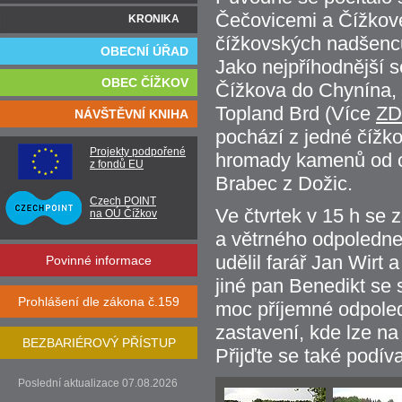
Čečovicemi a Čížkovem
KRONIKA
čížkovských nadšenců
OBECNÍ ÚŘAD
Jako nejpříhodnější s
OBEC ČÍŽKOV
Čížkova do Chynína, 
Topland Brd (Více
Z
NÁVŠTĚVNÍ KNIHA
pochází z jedné čížko
Projekty podpořené
hromady kamenů od ch
z fondů EU
Brabec z Dožic.
Czech POINT
Ve čtvrtek v 15 h se z
na OÚ Čížkov
a větrného odpoledne
udělil farář Jan Wirt
Povinné informace
jiné pan Benedikt se 
Prohlášení dle zákona č.159
moc příjemné odpole
zastavení, kde lze na
BEZBARIÉROVÝ PŘÍSTUP
Přijďte se také podíva
Poslední aktualizace 07.08.2026