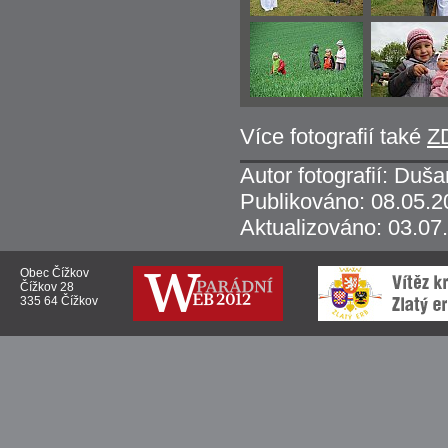
Více fotografií také
Z
Autor fotografií: Duš
Publikováno: 08.05.2
Aktualizováno: 03.07
Obec Čížkov
Čížkov 28
335 64 Čížkov