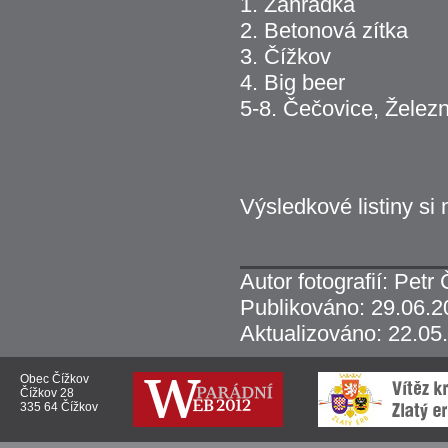
1. Zahrádka
2. Betonová zítka
3. Čížkov
4. Big beer
5-8. Čečovice, Železn
Výsledkové listiny s
Autor fotografií: Petr
Publikováno: 29.06.2
Aktualizováno: 22.05
Obec Čížkov
Čížkov 28
335 64 Čížkov