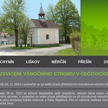
CHYNÍN
LIŠKOV
MĚRČÍN
PŘEŠÍN
Z
ZSVÍCENÍ VÁNOČNÍHO STROMU V ČEČOVICÍC
otu 26. 11. 2022 v podvečer se za velké účasti přihlížejících rozsvěcoval vánoční s
otu 26.11. 2022 se během dopoledne sešli brigádníci, uklízeli celou náves o
ního stromku. V podvečer, za velké účasti přihlížejících se již rozsvěcoval vánoč
 písní postaraly Klárka Valmová a Páťa Sládková. Pilo se výborné svařené víno
ické ženy.