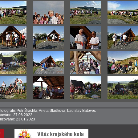
 fotografií: Petr Šrachta, Aneta Sládková, Ladislav Batovec
kováno: 27.06.2022
lizováno: 23.01.2023