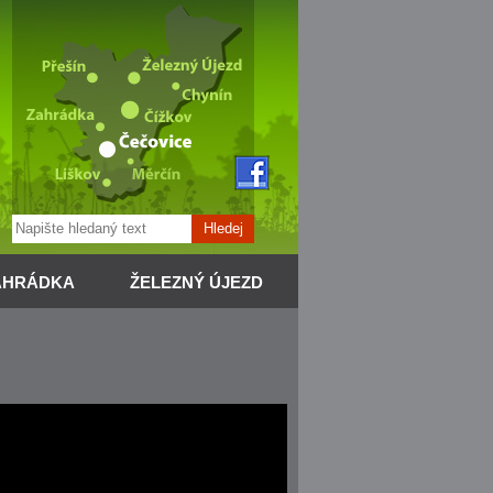
Hledej
AHRÁDKA
ŽELEZNÝ ÚJEZD