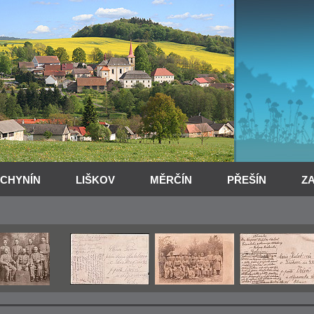
CHYNÍN
LIŠKOV
MĚRČÍN
PŘEŠÍN
Z