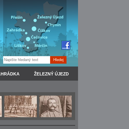
Hledej
AHRÁDKA
ŽELEZNÝ ÚJEZD